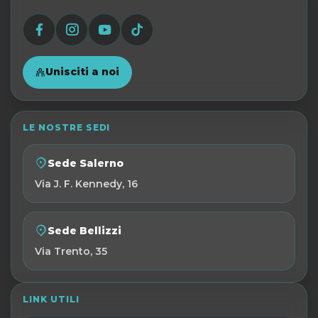
Unisciti a noi
LE NOSTRE SEDI
Sede Salerno
Via J. F. Kennedy, 16
Sede Bellizzi
Via Trento, 35
LINK UTILI