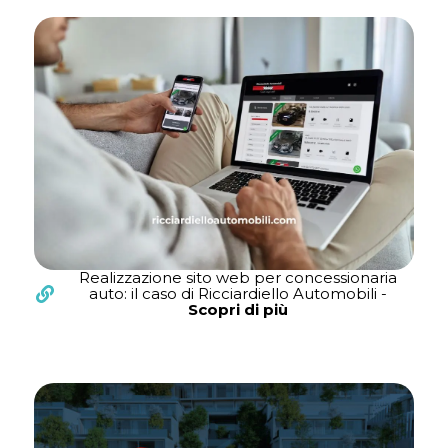
Realizzazione sito web per concessionaria
auto: il caso di Ricciardiello Automobili -
Scopri di più