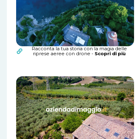
Racconta la tua storia con la magia delle
riprese aeree con drone -
Scopri di più