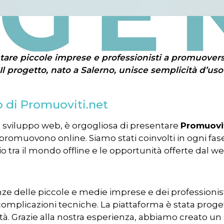
tare piccole imprese e professionisti a promuovers
progetto, nato a Salerno, unisce semplicità d’uso e 
o di Promuoviti.net
 sviluppo web, è orgogliosa di presentare
Promuovit
si promuovono online. Siamo stati coinvolti in ogni fa
o tra il mondo offline e le opportunità offerte dal we
ze delle piccole e medie imprese e dei professionist
o complicazioni tecniche. La piattaforma è stata prog
tività. Grazie alla nostra esperienza, abbiamo creato