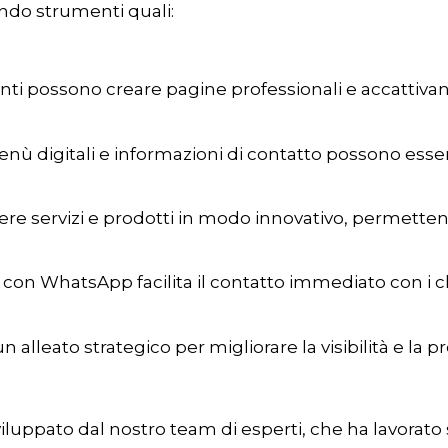
endo strumenti quali:
enti possono creare pagine professionali e accattivan
enù digitali e informazioni di contatto possono esser
re servizi e prodotti in modo innovativo, permetten
 con WhatsApp facilita il contatto immediato con i c
alleato strategico per migliorare la visibilità e la 
iluppato dal nostro team di esperti, che ha lavorato