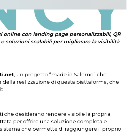
i online con landing page personalizzabili, QR
soluzioni scalabili per migliorare la visibilità
i.net
, un progetto “made in Salerno” che
se della realizzazione di questa piattaforma, che
b.
i che desiderano rendere visibile la propria
ettata per offrire una soluzione completa e
 un sistema che permette di raggiungere il proprio