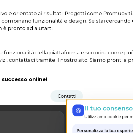
ivo e orientato ai risultati. Progetti come Promuovit
e combinano funzionalità e design. Se stai cercando 
è pronto ad aiutarti.
 funzionalità della piattaforma e scoprire come può a
vizi, contattaci tramite il nostro sito. Siamo pronti 
l successo online!
Contatti
Il tuo consens
🍪
Utilizziamo cookie per mi
LE NOSTRE SEDI
Personalizza la tua esperi