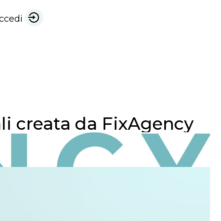
ccedi
li creata da FixAgency