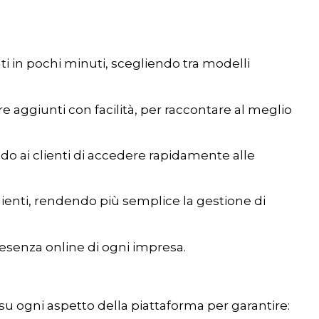
ti in pochi minuti, scegliendo tra modelli
e aggiunti con facilità, per raccontare al meglio
do ai clienti di accedere rapidamente alle
lienti, rendendo più semplice la gestione di
presenza online di ogni impresa.
 su ogni aspetto della piattaforma per garantire: