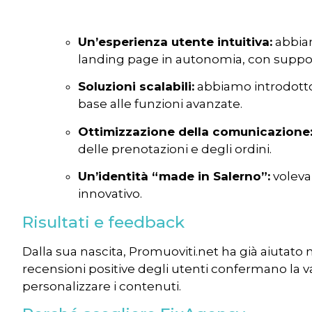
Un’esperienza utente intuitiva:
abbiam
landing page in autonomia, con suppor
Soluzioni scalabili:
abbiamo introdotto t
base alle funzioni avanzate.
Ottimizzazione della comunicazione
delle prenotazioni e degli ordini.
Un’identità “made in Salerno”:
volevam
innovativo.
Risultati e feedback
Dalla sua nascita, Promuoviti.net ha già aiutato n
recensioni positive degli utenti confermano la val
personalizzare i contenuti.