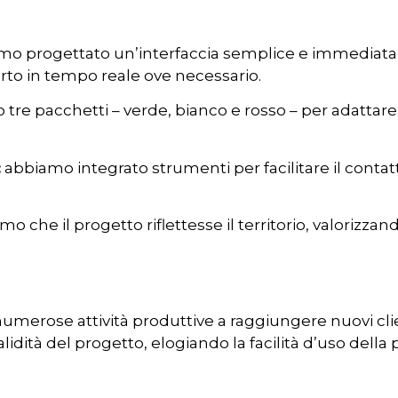
o progettato un’interfaccia semplice e immediata pe
to in tempo reale ove necessario.
re pacchetti – verde, bianco e rosso – per adattare l
:
abbiamo integrato strumenti per facilitare il contatto
o che il progetto riflettesse il territorio, valorizza
umerose attività produttive a raggiungere nuovi client
idità del progetto, elogiando la facilità d’uso della p