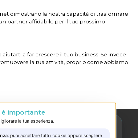
i.net dimostrano la nostra capacità di trasformare
un partner affidabile per il tuo prossimo
iutarti a far crescere il tuo business. Se invece
a promuovere la tua attività, proprio come abbiamo
o è importante
gliorare la tua esperienza.
enza
: puoi accettare tutti i cookie oppure scegliere