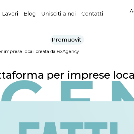
A
Lavori
Blog
Unisciti a noi
Contatti
Promuoviti
er imprese locali creata da FixAgency
attaforma per imprese loca