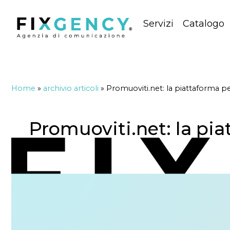
Servizi
Catalogo
Home
»
archivio articoli
»
Promuoviti.net: la piattaforma p
Promuoviti.net: la pi