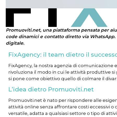
Promuoviti.net, una piattaforma pensata per aiu
code dinamici e contatto diretto via WhatsApp. Il 
digitale.
FixAgency: il team dietro il success
FixAgency, la nostra agenzia di comunicazione e
rivoluziona il modo in cui le attività produttive 
si pone come obiettivo quello di colmare il divari
L’idea dietro Promuoviti.net
Promuoviti.net è nato per rispondere alle esigen
attività online senza affrontare costi eccessivi 
versatile, adatta a qualsiasi settore o tipo di at