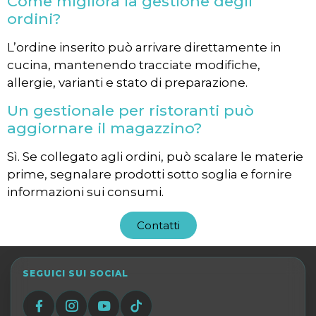
Come migliora la gestione degli
ordini?
L’ordine inserito può arrivare direttamente in
cucina, mantenendo tracciate modifiche,
allergie, varianti e stato di preparazione.
Un gestionale per ristoranti può
aggiornare il magazzino?
Sì. Se collegato agli ordini, può scalare le materie
prime, segnalare prodotti sotto soglia e fornire
informazioni sui consumi.
Contatti
SEGUICI SUI SOCIAL