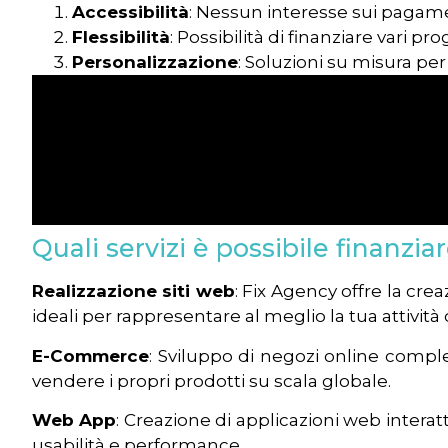
Accessibilità
: Nessun interesse sui pagamen
Flessibilità
: Possibilità di finanziare vari prog
Personalizzazione
: Soluzioni su misura per
Quali servizi è possibile finanzia
Realizzazione siti web
: Fix Agency offre la cre
ideali per rappresentare al meglio la tua attività 
E-Commerce
: Sviluppo di negozi online comple
vendere i propri prodotti su scala globale.
Web App
: Creazione di applicazioni web interat
usabilità e performance.