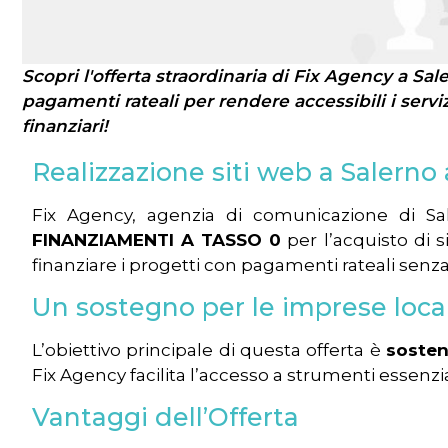
Scopri l'offerta straordinaria di Fix Agency a S
pagamenti rateali per rendere accessibili i serviz
finanziari!
Realizzazione siti web a Saler
Fix Agency, agenzia di comunicazione di Saler
FINANZIAMENTI A TASSO 0
per l’acquisto di 
finanziare i progetti con pagamenti rateali senza in
Un sostegno per le imprese local
L’obiettivo principale di questa offerta è
sosten
Fix Agency facilita l’accesso a strumenti essen
Vantaggi dell’Offerta