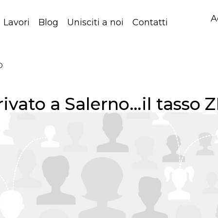
A
Lavori
Blog
Unisciti a noi
Contatti
O
rivato a Salerno…il tasso