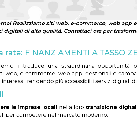
alerno! Realizziamo siti web, e-commerce, web app e 
i digitali di alta qualità. Contattaci ora per trasfo
no a rate: FINANZIAMENTI A TASSO 
no, introduce una straordinaria opportunità per 
siti web, e-commerce, web app, gestionali e campag
teressi, rendendo più accessibili i servizi digitali di 
i
ere le imprese locali
nella loro
transizione digita
ziali per competere nel mercato moderno.