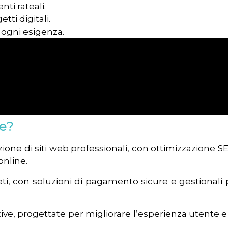
ti rateali.
etti digitali.
 ogni esigenza.
re?
azione di siti web professionali, con ottimizzazione S
online.
ti, con soluzioni di pagamento sicure e gestionali 
tive, progettate per migliorare l’esperienza utente e