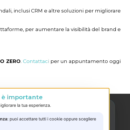
endali, inclusi CRM e altre soluzioni per migliorare
attaforme, per aumentare la visibilità del brand e
SO ZERO
.
Contattaci
per un appuntamento oggi
o è importante
gliorare la tua esperienza.
enza
: puoi accettare tutti i cookie oppure scegliere
Sede Bellizzi