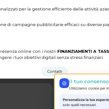
nalizzati per la gestione efficiente delle attività azi
ione di campagne pubblicitarie efficaci su diverse pi
presenza online con i nostri
FINANZIAMENTI A TAS
re i tuoi obiettivi digitali senza stress finanziari.
Contatti
Il tuo consens
🍪
Utilizziamo cookie per mi
LE NOSTRE SEDI
Personalizza la tua esperi
Sede Salerno
solo quelli necessari.