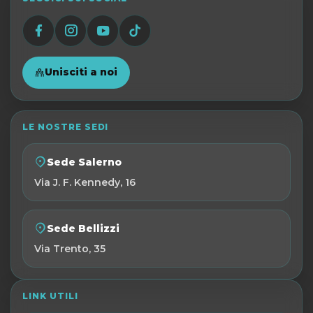
Unisciti a noi
LE NOSTRE SEDI
Sede Salerno
Via J. F. Kennedy, 16
Sede Bellizzi
Via Trento, 35
LINK UTILI