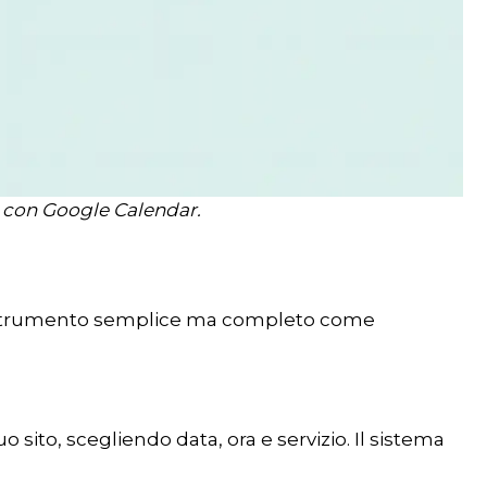
o con Google Calendar.
o strumento semplice ma completo come
ito, scegliendo data, ora e servizio. Il sistema