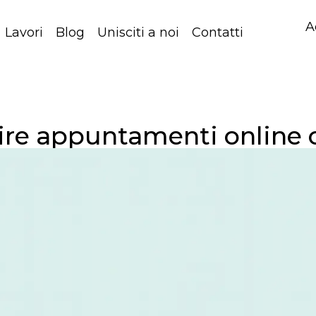
A
Lavori
Blog
Unisciti a noi
Contatti
re appuntamenti online co