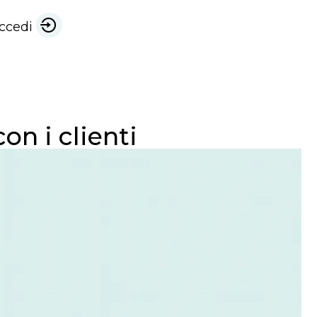
ccedi
n i clienti