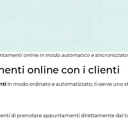
puntamenti online in modo automatico e sincronizzat
nti online con i clienti
nti
in modo ordinato e automatizzato, ti serve un
enti di prenotare appuntamenti direttamente dal tuo s