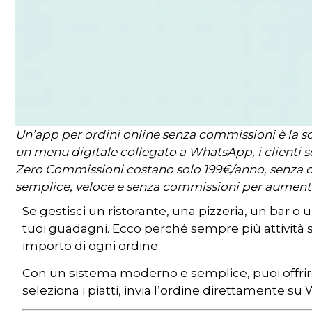
Un’app per ordini online senza commissioni è la sce
un menu digitale collegato a WhatsApp, i clienti 
Zero Commissioni costano solo 199€/anno, senza co
semplice, veloce e senza commissioni per aumentare
Se gestisci un ristorante, una pizzeria, un bar 
tuoi guadagni. Ecco perché sempre più attivit
importo di ogni ordine.
Con un sistema moderno e semplice, puoi offrire 
seleziona i piatti, invia l’ordine direttamente 