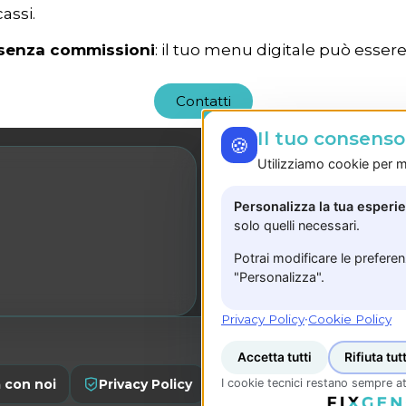
cassi.
re senza commissioni
: il tuo menu digitale può esser
Contatti
Il tuo consens
🍪
Utilizziamo cookie per mi
LE NOSTRE SEDI
Personalizza la tua esperi
Sede Salerno
solo quelli necessari.
Via J. F. Kennedy, 16
Potrai modificare le prefere
"Personalizza".
Privacy Policy
·
Cookie Policy
Accetta tutti
Rifiuta tutt
I cookie tecnici restano sempre at
 con noi
Privacy Policy
Registrati
P.IVA: 0