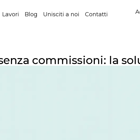
A
Lavori
Blog
Unisciti a noi
Contatti
senza commissioni: la solu