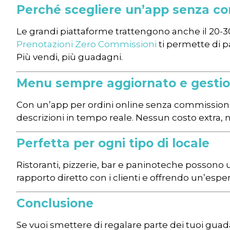
Perché scegliere un’app senza c
Le grandi piattaforme trattengono anche il 20-30
Prenotazioni Zero Commissioni
ti permette di p
Più vendi, più guadagni.
Menu sempre aggiornato e gesti
Con un’app per ordini online senza commissioni,
descrizioni in tempo reale. Nessun costo extra, n
Perfetta per ogni tipo di locale
Ristoranti, pizzerie, bar e paninoteche possono
rapporto diretto con i clienti e offrendo un’espe
Conclusione
Se vuoi smettere di regalare parte dei tuoi guad