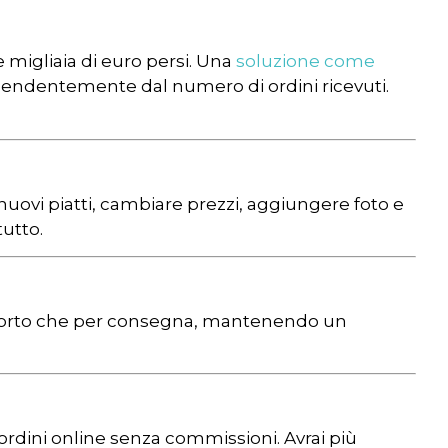
 migliaia di euro persi. Una
soluzione come
pendentemente dal numero di ordini ricevuti.
uovi piatti, cambiare prezzi, aggiungere foto e
tutto.
 asporto che per consegna, mantenendo un
ordini online senza commissioni. Avrai più