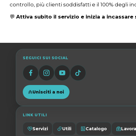
controllo, più clienti soddisfatti e il 100% degli in
💬
Attiva subito il servizio e inizia a incassa
SEGUICI SUI SOCIAL
Unisciti a noi
LINK UTILI
Servizi
Utili
Catalogo
Lavora