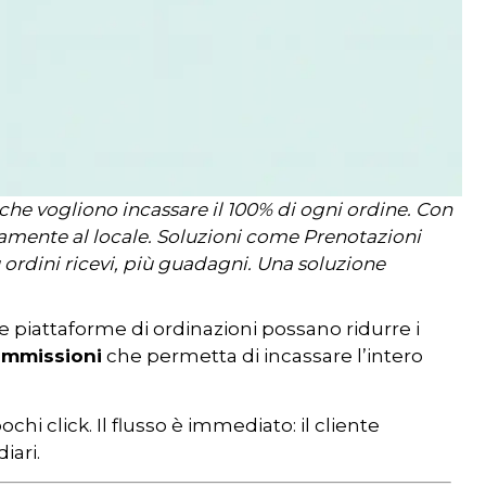
 che vogliono incassare il 100% di ogni ordine. Con
amente al locale. Soluzioni come Prenotazioni
ordini ricevi, più guadagni. Una soluzione
e piattaforme di ordinazioni possano ridurre i
ommissioni
che permetta di incassare l’intero
chi click. Il flusso è immediato: il cliente
iari.