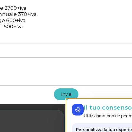
Invia
Il tuo consens
🍪
Utilizziamo cookie per mi
LE NOSTRE SEDI
Personalizza la tua esperi