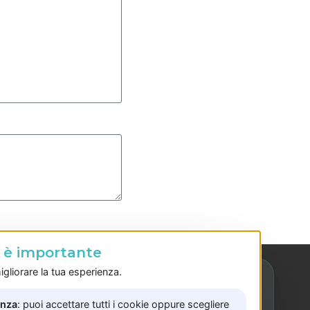
o è importante
gliorare la tua esperienza.
enza
: puoi accettare tutti i cookie oppure scegliere