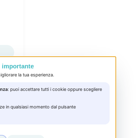
è importante
gliorare la tua esperienza.
enza
: puoi accettare tutti i cookie oppure scegliere
nze in qualsiasi momento dal pulsante