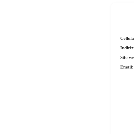
Cellula
Indiriz
Sito w
Email: