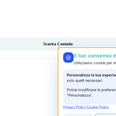
Scarica Contatto
Il tuo consenso 
🍪
Utilizziamo cookie per mi
Personalizza la tua esperi
solo quelli necessari.
Potrai modificare le prefere
"Personalizza".
Privacy Policy
·
Cookie Policy